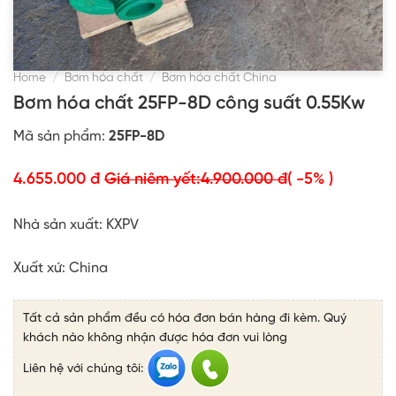
Home
/
Bơm hóa chất
/
Bơm hóa chất China
Bơm hóa chất 25FP-8D công suất 0.55Kw
Mã sản phẩm:
25FP-8D
4.655.000 đ
Giá niêm yết:
4.900.000 đ
( -5% )
Nhà sản xuất: KXPV
Xuất xứ: China
Tất cả sản phẩm đều có hóa đơn bán hàng đi kèm. Quý
khách nào không nhận được hóa đơn vui lòng
Liên hệ với chúng tôi: