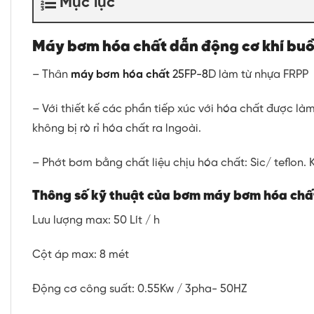
Mục lục
Máy bơm hóa chất dẫn động cơ khí 
– Thân
máy bơm hóa chất
25FP-8
D làm từ nhựa FRPP
– Với thiết kế các phần tiếp xúc với hóa chất được
không bị rò rỉ hóa chất ra lngoài.
– Phớt bơm bằng chất liệu chịu hóa chất: Sic/ teflon. Ki
Thông số kỹ thuật của bơm máy bơm hóa chấ
Lưu lượng max: 50 Lít / h
Cột áp max: 8 mét
Động cơ công suất: 0.55Kw / 3pha- 50HZ