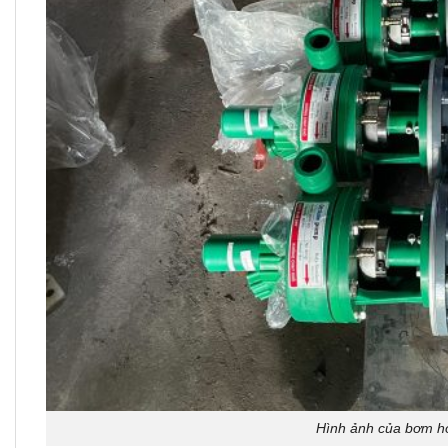
Hình ảnh của bơm h