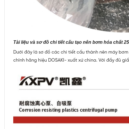
Tài liệu và sơ đồ chi tiết cấu tạo nên bơm hóa chất 
Dưới đây là sơ đồ các chi tiết cấu thành nên máy bơ
chính hãng hiệu DOSAKI- xuất xứ china. Với đầy đủ giấ