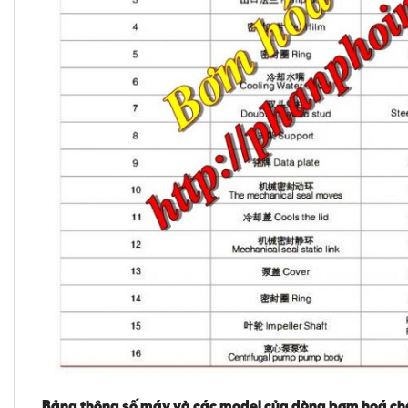
Bảng thông số máy và các model của dòng bơm hoá ch