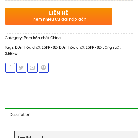
LIÊN HỆ
Thêm nhiều ưu đãi hấp dẫn
Category:
Bơm hóa chất China
Tags:
Bơm hóa chất 25FP-8D
,
Bơm hóa chất 25FP-8D công suất
0.55Kw
Description