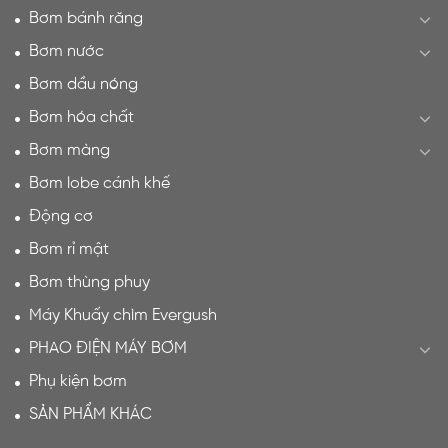
Bơm bánh răng
Bơm nước
Bơm dầu nóng
Bơm hóa chất
Bơm màng
Bơm lobe cánh khế
Động cơ
Bơm rỉ mật
Bơm thùng phuy
Máy Khuấy chìm Evergush
PHAO ĐIỆN MÁY BƠM
Phụ kiện bơm
SẢN PHẨM KHÁC