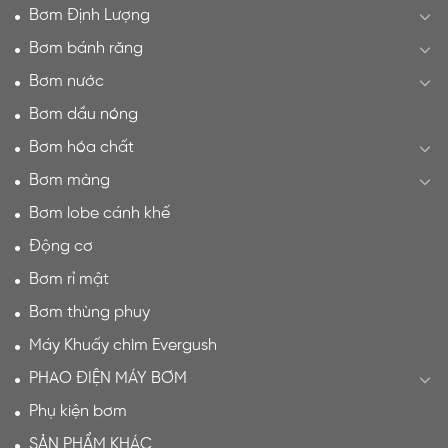
Bơm Định Lượng
Bơm bánh răng
Bơm nước
Bơm dầu nóng
Bơm hóa chất
Bơm màng
Bơm lobe cánh khế
Động cơ
Bơm rỉ mật
Bơm thùng phuy
Máy Khuấy chìm Evergush
PHAO ĐIỆN MÁY BƠM
Phụ kiện bơm
SẢN PHẨM KHÁC