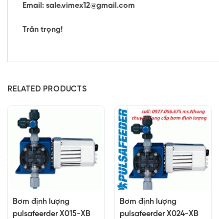
Email: sale.vimex12@gmail.com
Trân trọng!
RELATED PRODUCTS
Bơm định lượng
Bơm định lượng
pulsafeerder X015-XB
pulsafeerder X024-XB