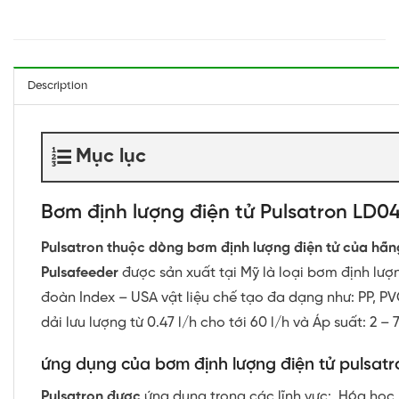
Description
Mục lục
Bơm định lượng điện tử Pulsatron LD0
Pulsatron thuộc dòng bơm định lượng điện tử của hãn
Pulsafeeder
được sản xuất tại Mỹ là loại bơm định lượ
đoàn Index – USA vật liệu chế tạo đa dạng như: PP, PV
dải lưu lượng từ 0.47 l/h cho tới 60 l/h và Áp suất: 2 – 
ứng dụng của bơm định lượng điện tử pulsatr
Pulsatron được
ứng dụng trong các lĩnh vực: Hóa học