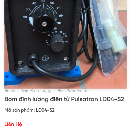
Home
/
Bơm Định Lượng
/
Bơm Pulsafeerder
Bơm định lượng điện tử Pulsatron LD04-S2
Mã sản phẩm:
LD04-S2
Liên Hệ