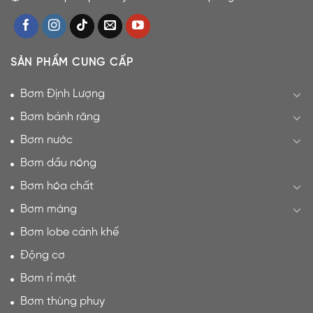
SẢN PHẨM CUNG CẤP
Bơm Định Lượng
Bơm bánh răng
Bơm nước
Bơm dầu nóng
Bơm hóa chất
Bơm màng
Bơm lobe cánh khế
Động cơ
Bơm rỉ mật
Bơm thùng phuy