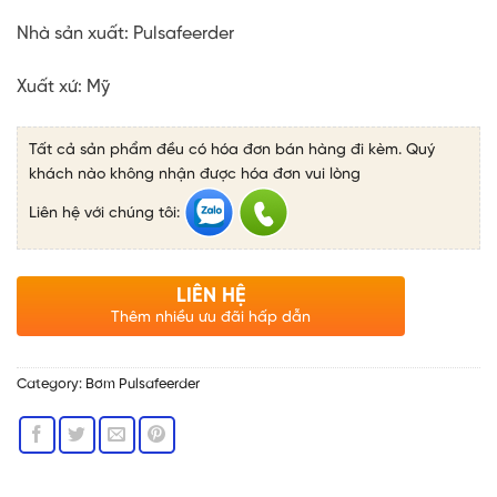
Nhà sản xuất: Pulsafeerder
Xuất xứ:
Mỹ
Tất cả sản phẩm đều có hóa đơn bán hàng đi kèm. Quý
khách nào không nhận được hóa đơn vui lòng
Liên hệ với chúng tôi:
LIÊN HỆ
Thêm nhiều ưu đãi hấp dẫn
Category:
Bơm Pulsafeerder