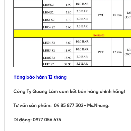
Hàng bảo hành 12 thán
g
Công Ty Quang Lâm cam kết bán hàng chính hãng!
Tư vấn sản phẩm: 04 85 877 302- Ms.Nhung.
Di động: 0977 056 675