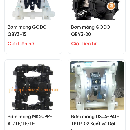
Bơm màng GODO
Bơm màng GODO
QBY3-15
QBY3-20
Giá: Liên hệ
Giá: Liên hệ
Bơm màng MK50PP-
Bơm màng DS04-PAT-
AL/TF/TF/TF
TPTP-02 Xuất xứ Đài