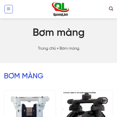
Skip
to
content
Bơm màng
Trang chủ
»
Bơm màng
BƠM MÀNG