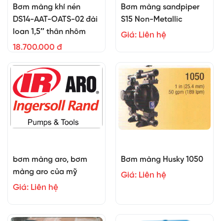
Bơm màng khí nén
Bơm màng sandpiper
DS14-AAT-OATS-02 đài
S15 Non-Metallic
loan 1,5″ thân nhôm
Giá: Liên hệ
18.700.000 đ
bơm màng aro, bơm
Bơm màng Husky 1050
màng aro của mỹ
Giá: Liên hệ
Giá: Liên hệ