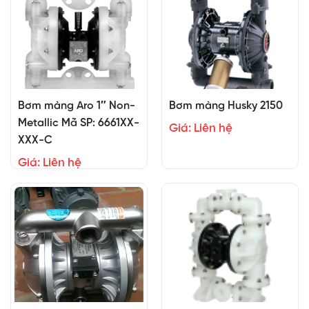
Bơm màng Aro 1″ Non-
Bơm màng Husky 2150
Metallic Mã SP: 6661XX-
Giá: Liên hệ
XXX-C
Giá: Liên hệ