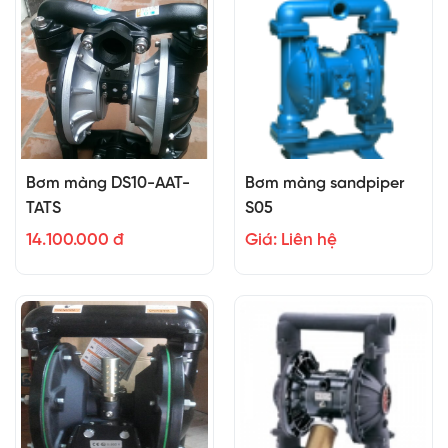
Bơm màng DS10-AAT-
Bơm màng sandpiper
TATS
S05
14.100.000 đ
Giá: Liên hệ