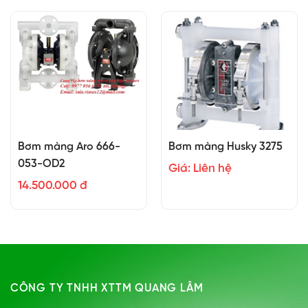
Bơm màng Aro 666-
Bơm màng Husky 3275
053-OD2
Giá: Liên hệ
14.500.000 đ
CÔNG TY TNHH XTTM QUANG LÂM