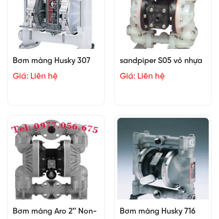
Bơm màng Husky 307
sandpiper S05 vỏ nhựa
Giá: Liên hệ
Giá: Liên hệ
Bơm màng Aro 2″ Non-
Bơm màng Husky 716