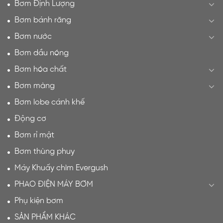
Bơm Định Lượng
Bơm bánh răng
Bơm nước
Bơm dầu nóng
Bơm hóa chất
Bơm màng
Bơm lobe cánh khế
Động cơ
Bơm rỉ mật
Bơm thùng phuy
Máy Khuấy chìm Evergush
PHAO ĐIỆN MÁY BƠM
Phụ kiện bơm
SẢN PHẨM KHÁC