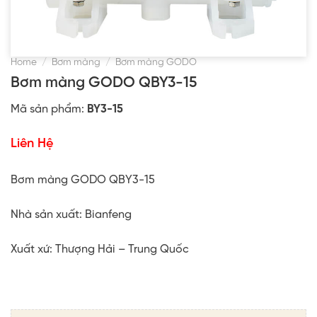
Home
/
Bơm màng
/
Bơm màng GODO
Bơm màng GODO QBY3-15
Mã sản phẩm:
BY3-15
Liên Hệ
Bơm màng GODO QBY3-15
Nhà sản xuất: Bianfeng
Xuất xứ: Thượng Hải – Trung Quốc