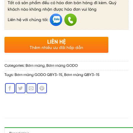
Tất cả sản phẩm đều có hóa đơn bán hàng đi kèm. Quý
khách nào không nhận được hóa đơn vui lòng
Liên hệ với chúng tôi:
LIÊN HỆ
Thêm nhiều ưu đãi hấp dẫn
Categories:
Bơm màng
,
Bơm màng GODO
Tags:
Bơm màng GODO QBY3-15
,
Bơm màng QBY3-15