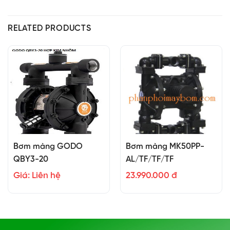
RELATED PRODUCTS
Bơm màng GODO
Bơm màng MK50PP-
QBY3-20
AL/TF/TF/TF
Giá: Liên hệ
23.990.000 đ