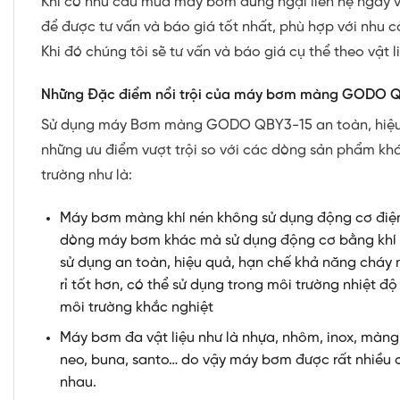
Khi có nhu cầu mua máy bơm đừng ngại liên hệ ngay v
để được tư vấn và báo giá tốt nhất, phù hợp với nhu 
Khi đó chúng tôi sẽ tư vấn và báo giá cụ thể theo vật 
Những Đặc điểm nổi trội của máy bơm màng GODO 
Sử dụng máy Bơm màng GODO QBY3-15 an toàn, hiệu
những ưu điểm vượt trội so với các dòng sản phẩm khác
trường như là:
Máy bơm màng khí nén không sử dụng động cơ điệ
dòng máy bơm khác mà sử dụng động cơ bằng khí n
sử dụng an toàn, hiệu quả, hạn chế khả năng cháy 
rỉ tốt hơn, có thể sử dụng trong môi trường nhiệt đ
môi trường khắc nghiệt
Máy bơm đa vật liệu như là nhựa, nhôm, inox, màng
neo, buna, santo… do vậy máy bơm được rất nhiều 
nhau.