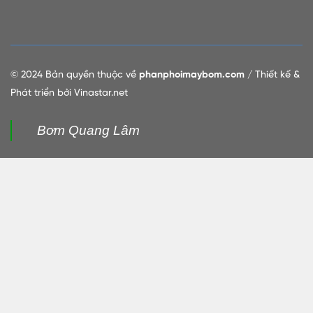
© 2024 Bản quyền thuộc về
phanphoimaybom.com
/ Thiết kế &
Phát triển bởi Vinastar.net
Bơm Quang Lâm