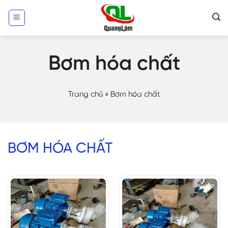
Skip
to
content
Bơm hóa chất
Trang chủ
»
Bơm hóa chất
BƠM HÓA CHẤT