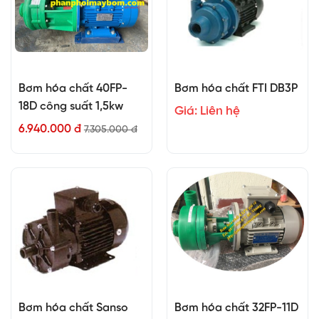
Bơm hóa chất 40FP-
Bơm hóa chất FTI DB3P
18D công suất 1,5kw
Giá: Liên hệ
6.940.000 đ
7.305.000 đ
Bơm hóa chất Sanso
Bơm hóa chất 32FP-11D