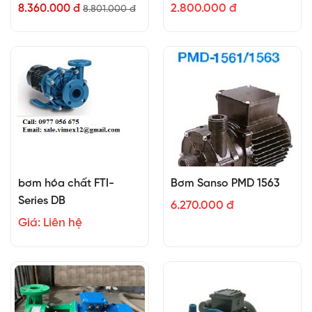
2.800.000 đ
8.360.000 đ
8.801.000 đ
bơm hóa chất FTI-
Bơm Sanso PMD 1563
Series DB
6.270.000 đ
Giá: Liên hệ