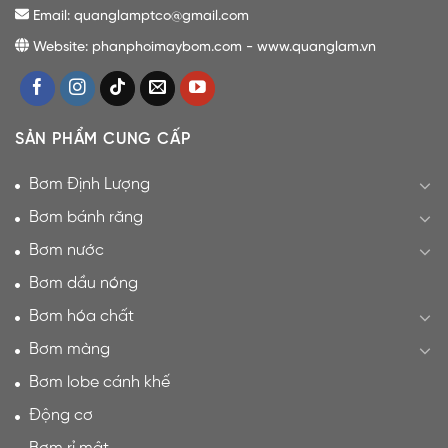
Email: quanglamptco@gmail.com
Website: phanphoimaybom.com - www.quanglam.vn
SẢN PHẨM CUNG CẤP
Bơm Định Lượng
Bơm bánh răng
Bơm nước
Bơm dầu nóng
Bơm hóa chất
Bơm màng
Bơm lobe cánh khế
Động cơ