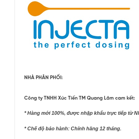
NHÀ PHÂN PHỐI:
Công ty TNHH Xúc Tiến TM Quang Lâm cam kết:
* Hàng mới 100%, được nhập khẩu trực tiếp từ Nhà
* Chế độ bảo hành:
Chính hãng 12 tháng.