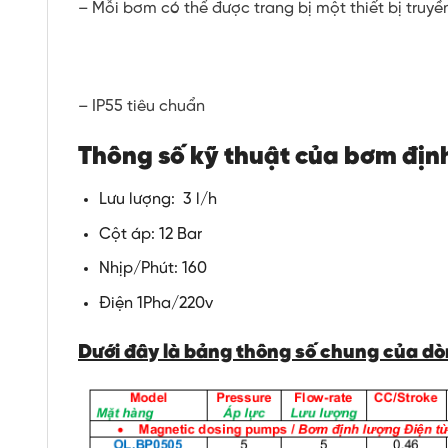
– Mỗi bơm có thể được trang bị một thiết bị truy
– IP55 tiêu chuẩn
Thông số kỹ thuật của bơm định
Lưu lượng: 3 l/h
Cột áp: 12 Bar
Nhịp/Phút: 160
Điện 1Pha/220v
Dưới đây là bảng thông số chung của dò