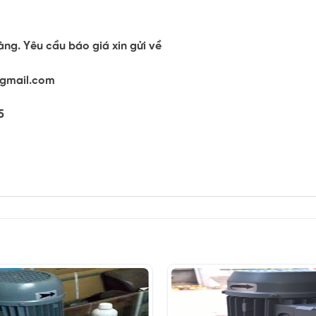
ng. Yêu cầu báo giá xin gửi về
@gmail.com
5