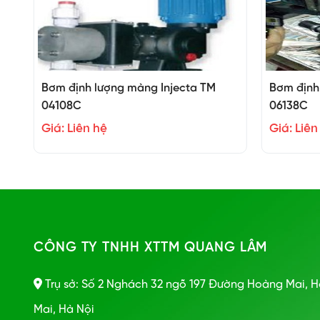
Bơm định lượng màng Injecta TM
Bơm định
04108C
06138C
Giá: Liên hệ
Giá: Liên
CÔNG TY TNHH XTTM QUANG LÂM
Trụ sở: Số 2 Nghách 32 ngõ 197 Đường Hoàng Mai, 
Mai, Hà Nội