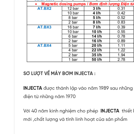
SƠ LƯỢT VỀ MÁY BƠM INJECTA :
INJECTA
được thành lập vào năm 1989 sau những 
điện từ những năm 1970
Với 40 năm kinh nghiệm cho phép
INJECTA
thiết 
mới ,chất lượng và tính linh hoạt của sản phẩm