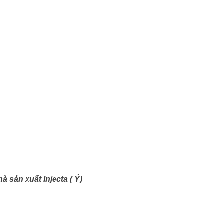
 sản xuất Injecta ( Ý)