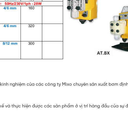
kinh nghiệm của các công ty Mixo chuyên sản xuất bơm địn
kế và thực hiện được các sản phẩm ở vị trí hàng đầu của sự đ