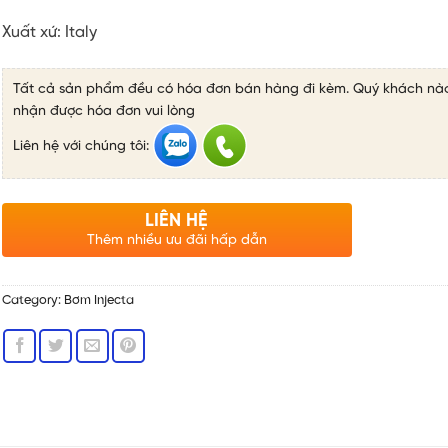
Xuất xứ:
Italy
Tất cả sản phẩm đều có hóa đơn bán hàng đi kèm. Quý khách nà
nhận được hóa đơn vui lòng
Liên hệ với chúng tôi:
LIÊN HỆ
Thêm nhiều ưu đãi hấp dẫn
Category:
Bơm Injecta