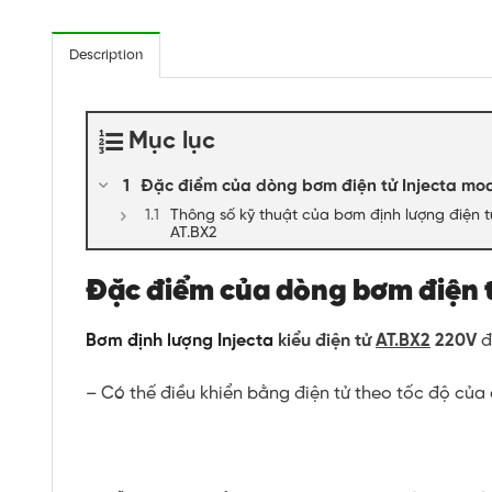
Description
Mục lục
Đặc điểm của dòng bơm điện tử Injecta mod
Thông số kỹ thuật của bơm định lượng điện t
AT.BX2
Đặc điểm của dòng bơm điện t
Bơm định lượng Injecta
kiểu điện tử
AT.BX2
220V
đ
– Có thế điều khiển bằng điện tử theo tốc độ của