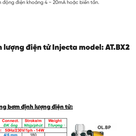
ền động điện khoảng 4 ~ 20mA hoặc biến tần.
 lượng điện tử
Injecta model: AT.BX2
ng bơm định lượng điện tử: