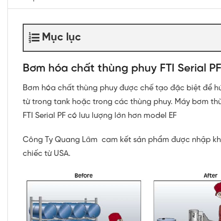
Mục lục
Bơm hóa chất thùng phuy FTI Serial P
Bơm hóa chất thùng phuy được chế tạo đặc biệt để hú
từ trong tank hoặc trong các thùng phuy. Máy bơm th
FTI Serial PF có lưu lượng lớn hơn model EF
Công Ty Quang Lâm cam kết sản phẩm được nhập k
chiếc từ USA.