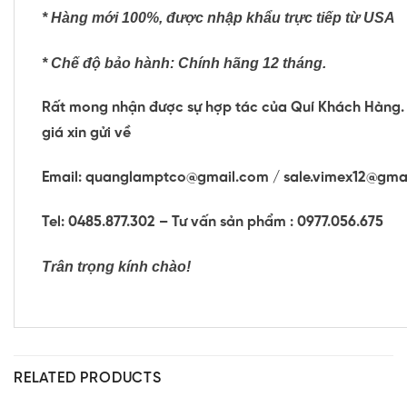
* Hàng mới 100%, được nhập khẩu trực tiếp từ USA
* Chế độ bảo hành:
Chính hãng 12 tháng.
Rất mong nhận được sự hợp tác của Quí Khách Hàng.
giá xin gửi về
Email: quanglamptco@gmail.com / sale.vimex12@gma
Tel: 0485.877.302 – Tư vấn sản phẩm : 0977.056.675
Trân trọng kính chào!
RELATED PRODUCTS