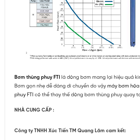
Bơm thùng phuy FTI
là dòng bơm mang lại hiệu quả ki
Bơm gọn nhẹ dễ dàng di chuyển do vậy
máy bơm hóa 
phuy FTI
có thể thay thế dòng bơm thùng phuy quay t
NHÀ CUNG CẤP :
Công ty TNHH Xúc Tiến TM Quang Lâm cam kết: