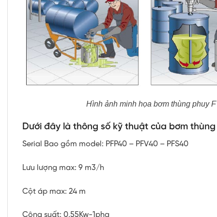
Hình ảnh minh họa bơm thùng phuy F
Dưới đây là thông số kỹ thuật của bơm th
ùn
Serial
Bao gồm model: PFP40 – PFV40 – PFS40
Lưu lượng max: 9 m3/h
Cột áp max: 24 m
Công suất: 0,55Kw-1pha