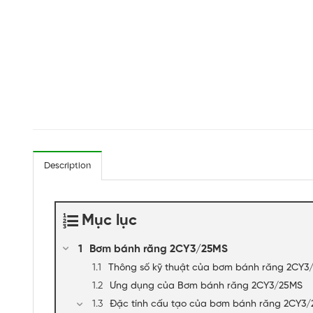
Description
Mục lục
Bơm bánh răng 2CY3/25MS
Thông số kỹ thuật của bơm bánh răng 2CY3
Ứng dụng của Bơm bánh răng 2CY3/25MS
Đặc tính cấu tạo của bơm bánh răng 2CY3/