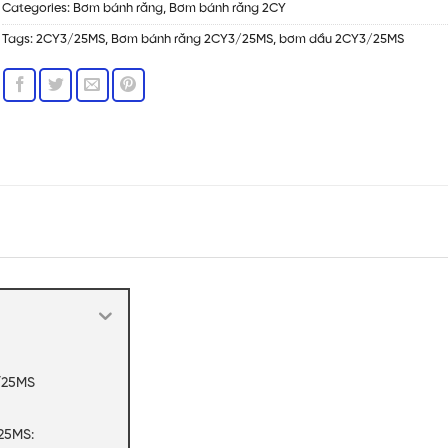
Categories:
Bơm bánh răng
,
Bơm bánh răng 2CY
Tags:
2CY3/25MS
,
Bơm bánh răng 2CY3/25MS
,
bơm dầu 2CY3/25MS
/25MS
25MS: