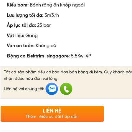
Kiểu bơm:
Bánh răng ăn khớp ngoài
Lưu lượng tối đa:
3m3/h
Áp lực tối đa:
25 bar
Vật liệu:
Gang
Van an toàn:
Không có
Động cơ Elektrim-singagore
: 5.5Kw-4P
Tất cả sản phẩm đều có hóa đơn bán hàng đi kèm. Quý khách nà
nhận được hóa đơn vui lòng
Liên hệ với chúng tôi:
LIÊN HỆ
Thêm nhiều ưu đãi hấp dẫn