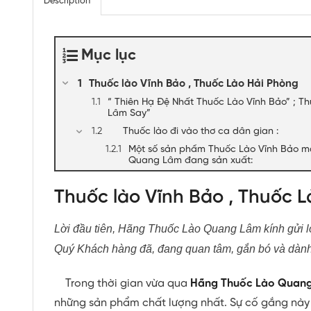
Description
Mục lục
Thuốc lào Vĩnh Bảo , Thuốc Lào Hải Phòng
“ Thiên Hạ Đệ Nhất Thuốc Lào Vĩnh Bảo” ; 
Lâm Say”
Thuốc lào đi vào thơ ca dân gian :
Một số sản phẩm Thuốc Lào Vĩnh Bảo m
Quang Lâm đang sản xuất:
Thuốc lào Vĩnh Bảo , Thuốc 
Lời đầu tiên, Hãng Thuốc Lào Quang Lâm kính gửi lờ
Quý Khách hàng đã, đang quan tâm, gắn bó và dàn
Trong thời gian vừa qua
Hãng Thuốc Lào Quan
những sản phẩm chất lượng nhất. Sự cố gắng này 