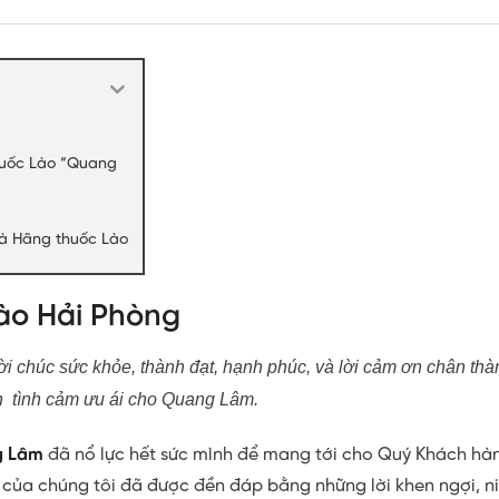
Thuốc Lào “Quang
à Hãng thuốc Lào
Lào Hải Phòng
i chúc sức khỏe, thành đạt, hạnh phúc, và lời cảm ơn chân thàn
h tình cảm ưu ái cho Quang Lâm.
g Lâm
đã nổ lực hết sức mình để mang tới cho Quý Khách hà
của chúng tôi đã được đền đáp bằng những lời khen ngợi, ni