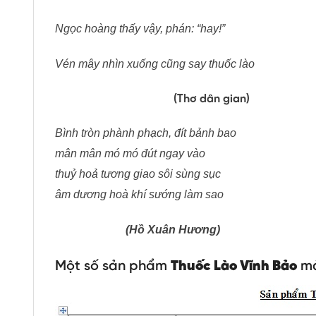
Ngọc hoàng thấy vậy, phán: “hay!”
Vén mây nhìn xuống cũng say thuốc lào
(Thơ dân gian)
Bình tròn phành phạch, đít bảnh bao
mân mân mó mó đút ngay vào
thuỷ hoả tương giao sôi sùng sục
âm dương hoà khí sướng làm sao
(Hồ Xuân Hương)
Một số
sản phẩm
Thuốc Lào Vĩnh Bảo
mà