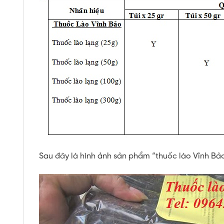
Sau đây là hình ảnh sản phẩm “thuốc lào Vĩnh Bảo