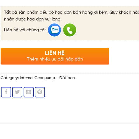
Tất cả sản phẩm đều có hóa đơn bán hàng đi kèm. Quý khách nà
nhận được hóa đơn vui lòng
Liên hệ với chúng tôi:
LIÊN HỆ
Thêm nhiều ưu đãi hấp dẫn
Category:
Internal Gear pump – Đài loan