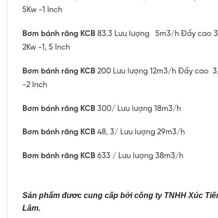
5Kw -1 Inch
Bơm bánh răng KCB
83.3 Lưu lượng 5m3/h Đẩy cao 3, 
2Kw -1, 5 Inch
Bơm bánh răng KCB
200 Lưu lượng 12m3/h Đẩy cao 3,
-2 Inch
Bơm bánh răng KCB
300/ Lưu lượng 18m3/h
Bơm bánh răng KCB
48, 3/ Lưu lượng 29m3/h
Bơm bánh răng KCB
633 / Lưu lượng 38m3/h
Sản phẩm đươc cung cấp bởi công ty TNHH Xúc Ti
Lâm.