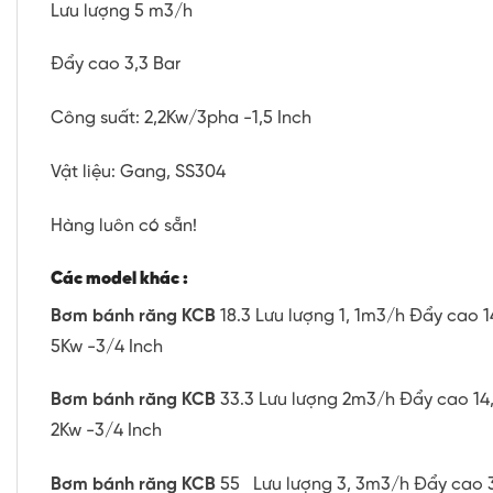
Lưu lượng 5 m3/h
Đẩy cao 3,3 Bar
Công suất: 2,2Kw/3pha -1,5 Inch
Vật liệu: Gang, SS304
Hàng luôn có sẵn!
Các model khác :
Bơm bánh răng KCB
18.3 Lưu lượng 1, 1m3/h Đẩy cao 14
5Kw -3/4 Inch
Bơm bánh răng KCB
33.3 Lưu lượng 2m3/h Đẩy cao 14, 
2Kw -3/4 Inch
Bơm bánh răng KCB
55 Lưu lượng 3, 3m3/h Đẩy cao 3,