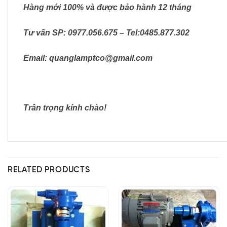
Hàng mới 100% và được bảo hành 12 tháng
Tư vấn SP: 0977.056.675 –
Tel:0485.877.302
Email: quanglamptco@gmail.com
Trân trọng kính chào!
RELATED PRODUCTS