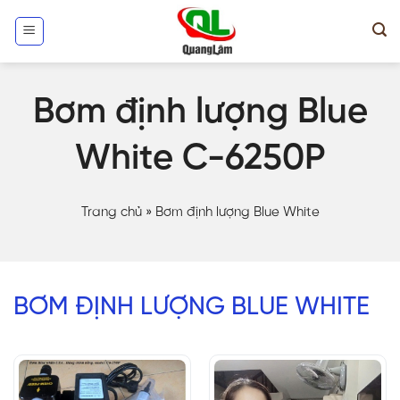
Skip
to
content
Bơm định lượng Blue
White C-6250P
Trang chủ
»
Bơm định lượng Blue White
BƠM ĐỊNH LƯỢNG BLUE WHITE