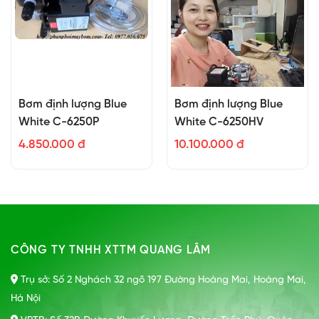
Bơm định lượng Blue
Bơm định lượng Blue
White C-6250P
White C-6250HV
4.850.000 đ
10.100.000 đ
CÔNG TY TNHH XTTM QUANG LÂM
Trụ sở: Số 2 Nghách 32 ngõ 197 Đường Hoàng Mai, Hoàng Mai,
Hà Nội