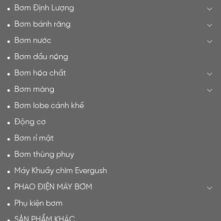
Bơm Định Lượng
Bơm bánh răng
Bơm nước
Bơm dầu nóng
Bơm hóa chất
Bơm màng
Bơm lobe cánh khế
Động cơ
Bơm rỉ mật
Bơm thùng phuy
Máy Khuấy chìm Evergush
PHAO ĐIỆN MÁY BƠM
Phụ kiện bơm
SẢN PHẨM KHÁC