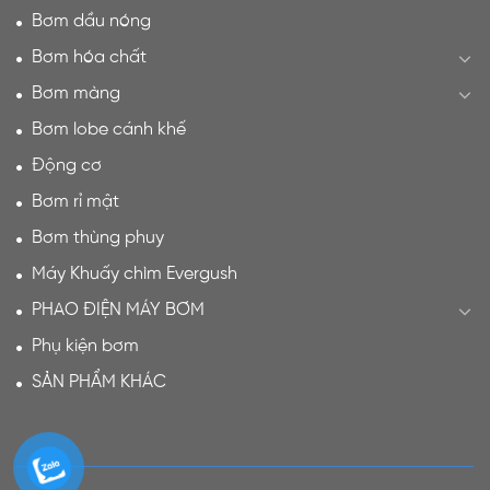
Bơm dầu nóng
Bơm hóa chất
Bơm màng
Bơm lobe cánh khế
Động cơ
Bơm rỉ mật
Bơm thùng phuy
Máy Khuấy chìm Evergush
PHAO ĐIỆN MÁY BƠM
Phụ kiện bơm
SẢN PHẨM KHÁC