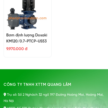
Bơm định lượng Dosaki
KM120/0.7-PTCP-US53
9.970.000 đ
CÔNG TY TNHH XTTM QUANG LÂM
Trụ sở: Số 2 Nghách 32 ngõ 197 Đường Hoàng Mai, Hoàng Mai,
Hà Nội