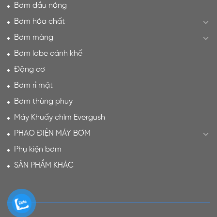
Bơm dầu nóng
Bơm hóa chất
Bơm màng
Bơm lobe cánh khế
Động cơ
Bơm rỉ mật
Bơm thùng phuy
Máy Khuấy chìm Evergush
PHAO ĐIỆN MÁY BƠM
Phụ kiện bơm
SẢN PHẨM KHÁC