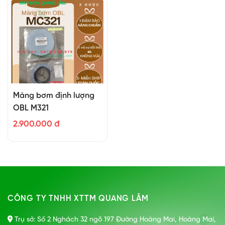
Màng bơm định lượng
OBL M321
2.900.000 đ
CÔNG TY TNHH XTTM QUANG LÂM
Trụ sở: Số 2 Nghách 32 ngõ 197 Đường Hoàng Mai, Hoàng Mai,