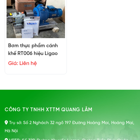
Bơm thực phẩm cánh
khế RT006 hiệu Ligao
Giá: Liên hệ
CÔNG TY TNHH XTTM QUANG LÂM
Trụ sở: Số 2 Nghách 32 ngõ 197 Đường Hoàng Mai, Hoàng Mai,
Hà Nội