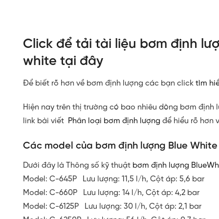
Click để tải tài liệu bơm định l
white tại đây
Để biết rõ hơn về bơm định lượng các bạn click
tìm hi
Hiện nay trên thị trường có bao nhiêu dòng bơm định 
link bài viết
Phân loại bơm định lượng
để hiểu rõ hơn 
Các model của
bơm định lượng Blue White
Dưới đây là Thông số kỹ thuật
bơm định lượng BlueWh
Model: C-645P Lưu lượng: 11,5 l/h, Cột áp: 5,6 bar
Model: C-660P Lưu lượng: 14 l/h, Cột áp: 4,2 bar
Model: C-6125P Lưu lượng: 30 l/h, Cột áp: 2,1 bar