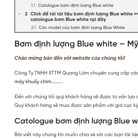
Catologue bơm định lượng Blue white
Click để tải tài liệu bơm định lượng Blue white =
catologue bơm Blue white tại đây
Các model của bơm định lượng Blue White
Bơm định lượng Blue white – Mỹ
Chào mừng bán đến với website của chúng tôi!
Công Ty TNHH XTTM Quang Lâm chuyên cung cấp cá
máy khuấy chìm.
……….
Đến với chúng tối quý khách hàng sẽ được tư vấn lựa 
Quý khách hàng sẽ mua được sản phẩm với giá cực kỳ 
Catologue bơm định lượng Blue w
Bài viết này chúng tôi muốn chia sẻ với các bạn tài li