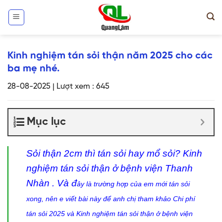
Skip
to
content
Kinh nghiệm tán sỏi thận năm 2025 cho các
ba mẹ nhé.
28-08-2025
|
Lượt xem : 645
Mục lục
Sỏi thận 2cm thì tán sỏi hay mổ sỏi? Kinh
nghiệm tán sỏi thận ở bệnh viện Thanh
Nhàn . Và đ
ây là trường hợp của em mới tán sỏi
xong, nên e viết bài này để anh chị tham khảo Chi phí
tán sỏi 2025 và Kinh nghiệm tán sỏi thận ở bệnh viện