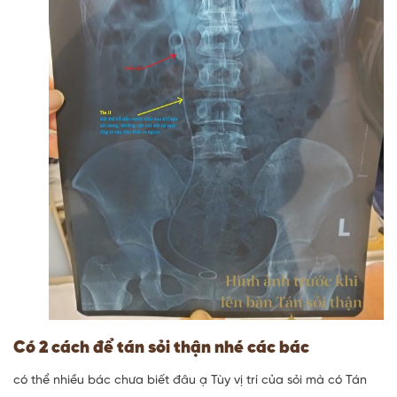
Có 2 cách để tán sỏi thận nhé các bác
có thể nhiều bác chưa biết đâu ạ Tùy vị trí của sỏi mà có Tán