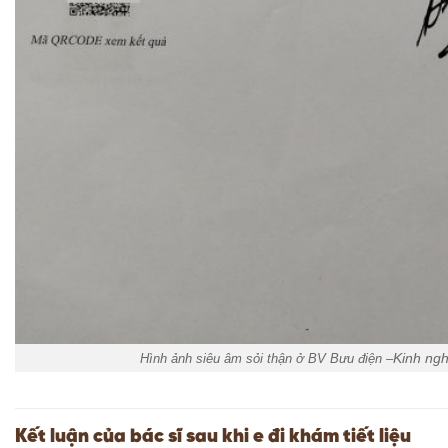
Kinh ngh
Hình ảnh siêu âm sỏi thận ở BV Bưu điện –
Kết luận của bác sĩ sau khi e đi khám tiết liệu