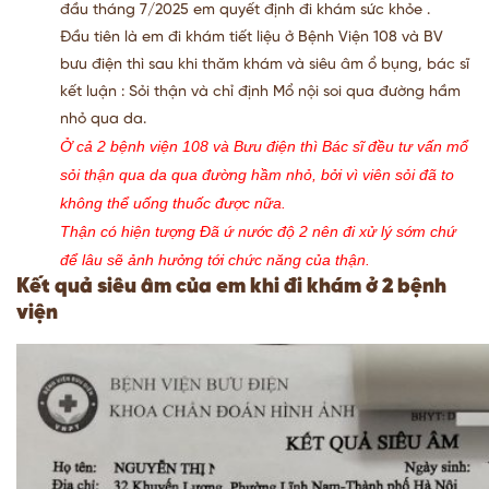
đầu tháng 7/2025 em quyết định đi khám sức khỏe .
Đầu tiên là em đi khám tiết liệu ở Bệnh Viện 108 và BV
bưu điện thì sau khi thăm khám và siêu âm ổ bụng, bác sĩ
kết luận : Sỏi thận và chỉ định Mổ nội soi qua đường hầm
nhỏ qua da.
Ở cả 2 bệnh viện 108 và Bưu điện thì Bác sĩ đều tư vấn mổ
sỏi thận qua da qua đường hầm nhỏ, bởi vì viên sỏi đã to
không thể uống thuốc được nữa.
Thận có hiện tượng Đã ứ nước độ 2 nên đi xử lý sớm chứ
để lâu sẽ ảnh hưởng tới chức năng của thận.
Kết quả siêu âm của em khi đi khám ở 2 bệnh
viện