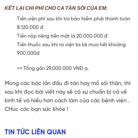
KẾT LẠI CHI PHÍ CHO CA TÁN SỎI CỦA EM:
Tiền viện phí sau khi trừ bảo hiểm phải thanh toán
8.120.000 đ
Tiền nộp riêng tiền mặt là 20.000.000 đ
Tiền thuốc sau khi ra viện bs kê mua hết khoảng
900.000đ
=> Tổng gần 29,000.000 VNĐ ạ.
Mong các bác lần đầu đi tán hay mổ sỏi thận, thì
sau khi đọc bài viết này sẽ có sự chuẩn bị cả về
kinh tế và hiểu hơn cách làm của các bệnh viện .
CHúc các bạn sức khỏe !
TIN TỨC LIÊN QUAN