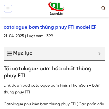
Skip
to
content
catologue bơm thùng phuy FTI model EF
21-04-2025
|
Lượt xem : 399
Mục lục
Tải catologue bơm hóa chất thùng
phuy FTI
Link download
catologue bơm Finish ThomSon – bơm
thùng phuy FTI
Catologue phụ kiện bơm thùng phuy FTI ( Các phần cấu