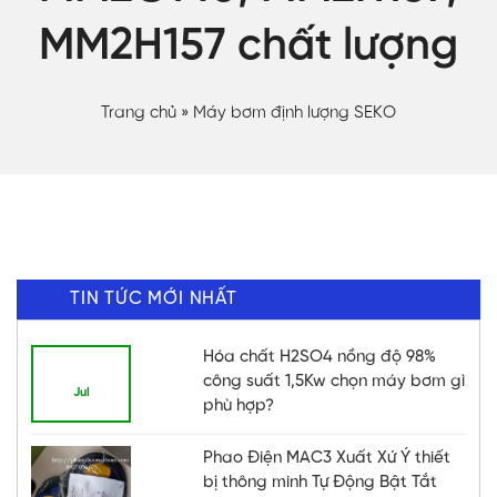
MM2H157 chất lượng
Trang chủ
»
Máy bơm định lượng SEKO
TIN TỨC MỚI NHẤT
Hóa chất H2SO4 nồng độ 98%
21
công suất 1,5Kw chọn máy bơm gì
Jul
phù hợp?
Phao Điện MAC3 Xuất Xứ Ý thiết
bị thông minh Tự Động Bật Tắt