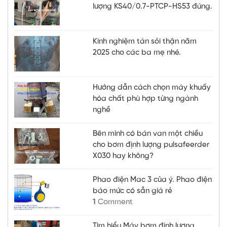
lượng KS40/0.7-PTCP-HS53 đúng.
Kinh nghiệm tán sỏi thận năm
2025 cho các ba mẹ nhé.
Hướng dẫn cách chọn máy khuấy
hóa chất phù hợp từng ngành
nghề
Bên mình có bán van một chiều
cho bơm định lượng pulsafeerder
X030 hay không?
Phao điện Mac 3 của ý. Phao điện
báo mức có sẵn giá rẻ
1
Comment
Tìm hiểu Máy bơm định lượng