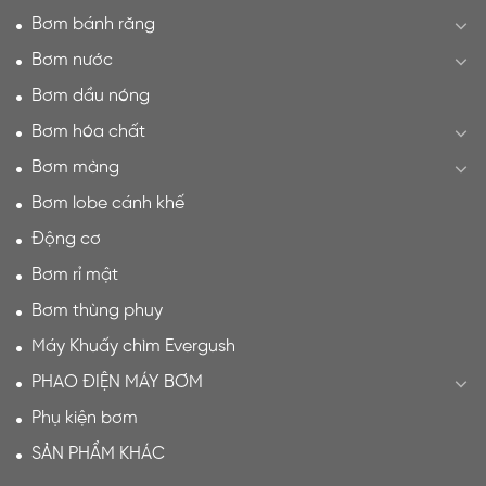
Bơm bánh răng
Bơm nước
Bơm dầu nóng
Bơm hóa chất
Bơm màng
Bơm lobe cánh khế
Động cơ
Bơm rỉ mật
Bơm thùng phuy
Máy Khuấy chìm Evergush
PHAO ĐIỆN MÁY BƠM
Phụ kiện bơm
SẢN PHẨM KHÁC