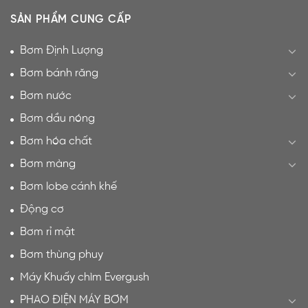
SẢN PHẨM CUNG CẤP
Bơm Định Lượng
Bơm bánh răng
Bơm nước
Bơm dầu nóng
Bơm hóa chất
Bơm màng
Bơm lobe cánh khế
Động cơ
Bơm rỉ mật
Bơm thùng phuy
Máy Khuấy chìm Evergush
PHAO ĐIỆN MÁY BƠM