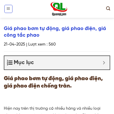
Skip
to
content
Giá phao bơm tự động, giá phao điện, giá
công tắc phao
21-04-2025
|
Lượt xem : 560
Mục lục
Giá phao bơm tự động, giá phao điện,
giá phao điện chống tràn.
Hiện nay trên thị trường có nhiều hàng và nhiều loại