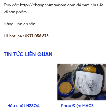
Truy cập
http://phanphoimaybom.com
để xem chi tiết
về sản phẩm.
Hàng luôn có sẵn!
LH hotline : 0977 056 675
TIN TỨC LIÊN QUAN
Hóa chất H2SO4
Phao Điện MAC3