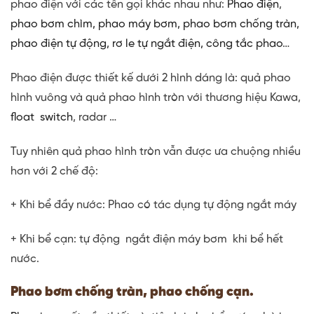
phao điện với các tên gọi khác nhau như:
Phao điện
,
phao bơm chìm
, phao máy bơm, phao bơm chống tràn,
phao điện tự động, rơ le tự ngắt điện, công tắc phao
…
Phao điện được thiết kế dưới 2 hình dáng là: quả phao
hình vuông và quả phao hình tròn với thương hiệu Kawa,
float switch
, radar …
Tuy nhiên quả phao hình tròn vẫn được ưa chuộng nhiều
hơn với 2 chế độ:
+ Khi bể đầy nước: Phao có tác dụng tự động ngắt máy
+ Khi bể cạn: tự động ngắt điện máy bơm khi bể hết
nước.
Phao bơm chống tràn, phao chống cạn.