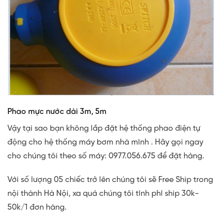
Phao mực nước dài 3m, 5m
Vậy tại sao bạn không lắp đặt hệ thống phao điện tự
động cho hệ thống máy bơm nhà mình . Hãy gọi ngay
cho chúng tôi theo số máy: 0977.056.675 để đặt hàng.
Với số lượng 05 chiếc trở lên chúng tôi sẽ Free Ship trong
nội thành Hà Nội, xa quá chúng tôi tính phí ship 30k-
50k/1 đơn hàng.